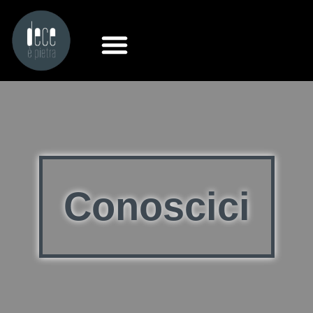
Conoscici