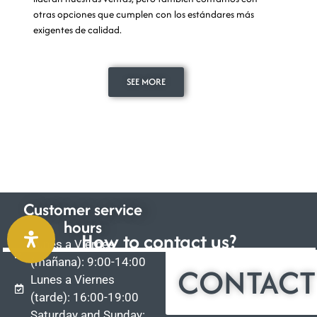
otras opciones que cumplen con los estándares más
exigentes de calidad.
SEE MORE
Customer service
hours
How to contact us?
Lunes a Viernes
(mañana): 9:00-14:00
CONTACT
Lunes a Viernes
(tarde): 16:00-19:00
Saturday and Sunday: