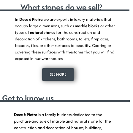
What stones do we sell?
In
Dece è Pietra
we are experts in luxury materials that
occupy large dimensions, such as
marble blocks
or other
types of
natural stones
for the construction and
decoration of kitchens, bathrooms, toilets, fireplaces,
facades, tiles, or other surfaces to beautify. Coating or
covering these surfaces
with thestones that you will find
exposed in our warehouses.
SEE MORE
Get to know us
Dece è Pietra
is a family business dedicated to the
purchase and sale of marble and natural stone for the
construction and decoration of houses, buildings,