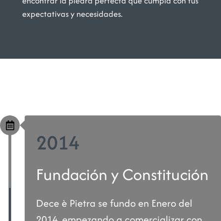
encontrar la piedra perfecta que cumpla con tus
expectativas y necesidades.
2014
Fundación y Constitución
Dece è Pietra se fundo en Enero del
2014, empezando a comercializar con